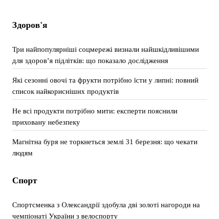
Здоров'я
Три найпопулярніші соцмережі визнали найшкідливішими
для здоров’я підлітків: що показало дослідження
Які сезонні овочі та фрукти потрібно їсти у липні: повний
список найкорисніших продуктів
Не всі продукти потрібно мити: експерти пояснили
приховану небезпеку
Магнітна буря не торкнеться землі 31 березня: що чекати
людям
Спорт
Спортсменка з Олександрії здобула дві золоті нагороди на
чемпіонаті України з велоспорту