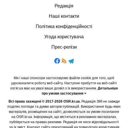
Редакція
Наші контакти
Політика конфіденційності
Угода користувача
Прес-релізи
Ми і наші спонсори застосовуємо файли cookie для того, щоб
удосконалити роботу веб-сайту. Наступне прибуття на веб-сайті
osr.kr.ua має на увазі ваше дозвіл з їх використанням.
Детальніше
про умови застосування >
Всі права захищені © 2017-2026 OSR.kr.ua.
Редакція ЗМІ не завжди
поділяє погляди та думки авторів публікацій. Використання будь-яких
матеріалів, розміщених на сайті, дозволяється за умови посилання
на OSR.kr.ua. Інформація, що міститься в рекламних матеріалах,
публікується на правах реклами. Редакція не несе відповідальності
за їх зміст. Контент сайту орієнтований на повнолітніх користувачів