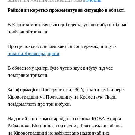
ВІД ЛУГІНА МАРИНА НА 16.02.2024 18:05 |
ГОЛОВНЕ
Райкович коротко прокоментував ситуацію в області.
В Кропивницькому сьогодні вдень лунали вибухи під час
повітряної тривоги.
Про це повідомили мешканці в соцмережах, пишуть
новини Кіровоградщини
.
В обласному центрі було чутно звук вибуху під час
повітряної тривоги.
За інформацією Повітряних сил ЗСУ, ракети летіли через
Кіровоградщину і Полтавщину на Кременчук. Люди
повідомляють про три вибухи.
На даний час є коментар від начальника КОВА Андрія
Райковича. Він написав на своєму Телеграм-каналі, що
на Кіровоградщині не зафіксовано надзвичайних