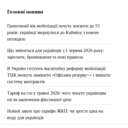
Головні новини
Граничний вік мобілізації хочуть знизити до 55
років: українці звернулися до Кабміну з новою
петицією
Що зміниться для українців з 1 червня 2026 року:
зарплати, бронювання та нові правила
В Україні готують масштабну реформу мобілізації:
ТЦК можуть замінити «Офісами резерву+» і змінити
систему контрактів
Тариф на газ у травні 2026: чого чекати українцям
після закінчення фіксованої ціни
Новий закон про тарифи ЖКП: чи зросте ціна на
воду для українців