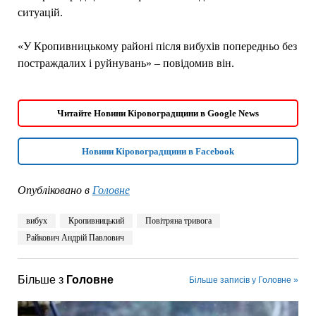
ситуацій.
«У Кропивницькому районі після вибухів попередньо без
постраждалих і руйнувань» – повідомив він.
Читайте Новини Кіровоградщини в Google News
Новини Кіровоградщини в Facebook
Опубліковано в
Головне
вибух
Кропивницький
Повітряна тривога
Райкович Андрій Павлович
Більше з
Головне
Більше записів у Головне »