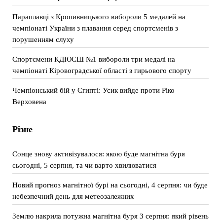
Параплавці з Кропивницького вибороли 5 медалей на
чемпіонаті України з плавання серед спортсменів з
порушенням слуху
Спортсмени КДЮСШ №1 вибороли три медалі на
чемпіонаті Кіровоградської області з гирьового спорту
Чемпіонський бій у Єгипті: Усик вийде проти Ріко
Верховена
Різне
Сонце знову активізувалося: якою буде магнітна буря
сьогодні, 5 серпня, та чи варто хвилюватися
Новий прогноз магнітної бурі на сьогодні, 4 серпня: чи буде
небезпечний день для метеозалежних
Землю накрила потужна магнітна буря 3 серпня: який рівень