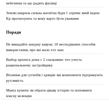
небезпеки та що радять фахівці
Землю накрила сильна магнітна буря 1 серпня: який індекс
Kp прогнозують та кому варто бути уважним
Поради
Не викидайте шкурку кавуна: 10 несподіваних способів
використання, про які мало хто знає
Выбор проекта дома с 2 спальнями: что учесть
рациональному застройщику
Вітаміни для суглобів і хрящів: які компоненти підтримують
рухливість
Манга купити: як обрати цікаву історію та поповнити
власну колекцію