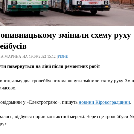
опивницькому змінили схему руху
ейбусів
А МАРИНА НА 19.09.2022 15:12 |
РІЗНЕ
и повернуться на лінії після ремонтних робіт
ницькому два тролейбусних маршрути змінили схему руху. Змін
мчасово.
повідомили у «Електротранс», пишуть
новини Кіровоградщини
.
валось, відбувся порив контактної мережі. Через це тролейбуси 
рух.