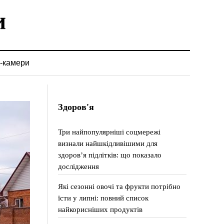
-камери
Здоров'я
Три найпопулярніші соцмережі
визнали найшкідливішими для
здоров’я підлітків: що показало
дослідження
Які сезонні овочі та фрукти потрібно
їсти у липні: повний список
найкорисніших продуктів