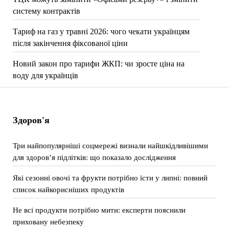
систему контрактів
Тариф на газ у травні 2026: чого чекати українцям
після закінчення фіксованої ціни
Новий закон про тарифи ЖКП: чи зросте ціна на
воду для українців
Здоров'я
Три найпопулярніші соцмережі визнали найшкідливішими
для здоров’я підлітків: що показало дослідження
Які сезонні овочі та фрукти потрібно їсти у липні: повний
список найкорисніших продуктів
Не всі продукти потрібно мити: експерти пояснили
приховану небезпеку