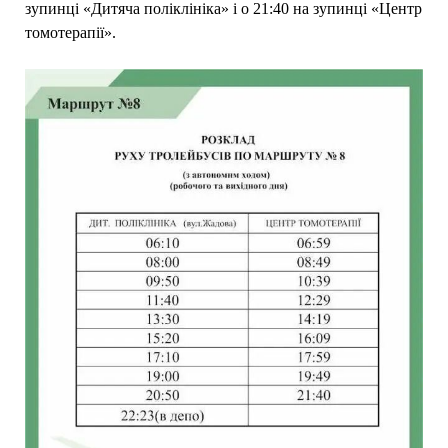
зупинці «Дитяча поліклініка» і о 21:40 на зупинці «Центр
томотерапії».