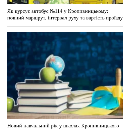
Як курсує автобус №114 у Кропивницькому:
повний маршрут, інтервал руху та вартість проїзду
Новий навчальний рік у школах Кропивницького