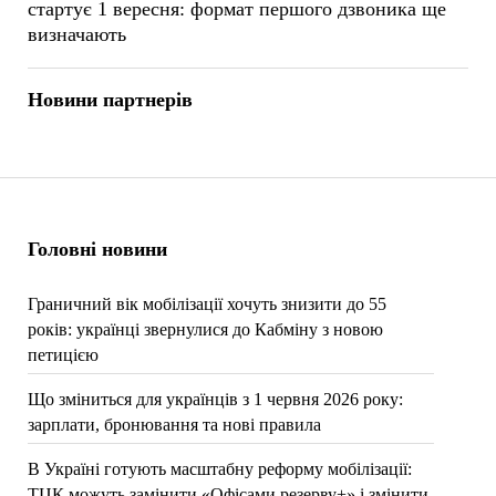
стартує 1 вересня: формат першого дзвоника ще
визначають
Новини партнерів
Головні новини
Граничний вік мобілізації хочуть знизити до 55
років: українці звернулися до Кабміну з новою
петицією
Що зміниться для українців з 1 червня 2026 року:
зарплати, бронювання та нові правила
В Україні готують масштабну реформу мобілізації:
ТЦК можуть замінити «Офісами резерву+» і змінити