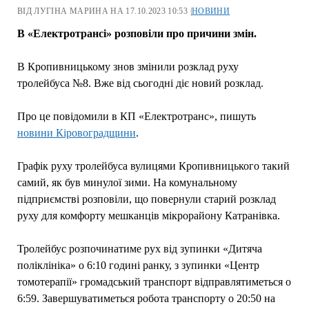
ВІД ЛУГІНА МАРИНА НА 17.10.2023 10:53 |
НОВИНИ
В «Електротрансі» розповіли про причини змін.
В Кропивницькому знов змінили розклад руху
тролейбуса №8. Вже від сьогодні діє новий розклад.
Про це повідомили в КП «Електротранс», пишуть
новини Кіровоградщини
.
Графік руху тролейбуса вулицями Кропивницького такий
самий, як був минулої зими. На комунальному
підприємстві розповіли, що повернули старий розклад
руху для комфорту мешканців мікрорайону Катранівка.
Тролейбус розпочинатиме рух від зупинки «Дитяча
поліклініка» о 6:10 годині ранку, з зупинки «Центр
томотерапії» громадський транспорт відправлятиметься о
6:59. Завершуватиметься робота транспорту о 20:50 на