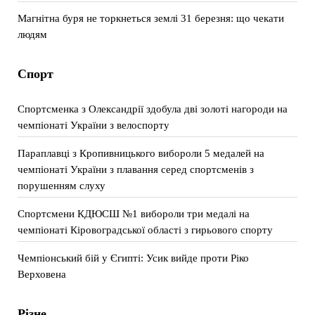
Магнітна буря не торкнеться землі 31 березня: що чекати
людям
Спорт
Спортсменка з Олександрії здобула дві золоті нагороди на
чемпіонаті України з велоспорту
Параплавці з Кропивницького вибороли 5 медалей на
чемпіонаті України з плавання серед спортсменів з
порушенням слуху
Спортсмени КДЮСШ №1 вибороли три медалі на
чемпіонаті Кіровоградської області з гирьового спорту
Чемпіонський бій у Єгипті: Усик вийде проти Ріко
Верховена
Різне