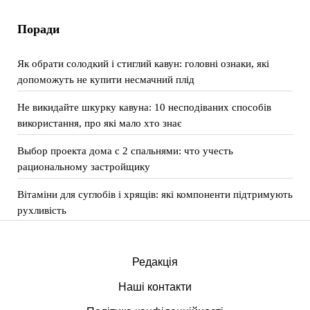
Поради
Як обрати солодкий і стиглий кавун: головні ознаки, які
допоможуть не купити несмачний плід
Не викидайте шкурку кавуна: 10 несподіваних способів
використання, про які мало хто знає
Выбор проекта дома с 2 спальнями: что учесть
рациональному застройщику
Вітаміни для суглобів і хрящів: які компоненти підтримують
рухливість
Редакція
Наші контакти