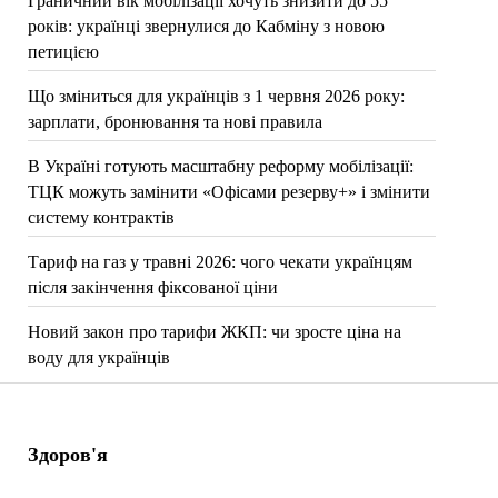
Граничний вік мобілізації хочуть знизити до 55
років: українці звернулися до Кабміну з новою
петицією
Що зміниться для українців з 1 червня 2026 року:
зарплати, бронювання та нові правила
В Україні готують масштабну реформу мобілізації:
ТЦК можуть замінити «Офісами резерву+» і змінити
систему контрактів
Тариф на газ у травні 2026: чого чекати українцям
після закінчення фіксованої ціни
Новий закон про тарифи ЖКП: чи зросте ціна на
воду для українців
Здоров'я