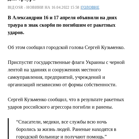
ВІД OSR - НОВИНИ НА 16.04.2022 15:58 |
ГОЛОВНЕ
В Александрии 16 и 17 апреля объявили на днях
траура в знак скорби по погибшим от ракетных
ударов.
Об этом сообщил городской голова Сергей Кузьменко.
Приспустят государственные флаги Украины с черной
лентой на зданиях и сооружениях местного
самоуправления, предприятий, учреждений и
организаций независимо от формы собственности.
Сергей Кузьменко сообщил, что в результате ракетных
ударов российского агрессора погибли и ранены.
“Спасатели, медики, все службы всю ночь
боролись за жизнь людей. Раненые находятся в
городской больнице и получают помощь.”