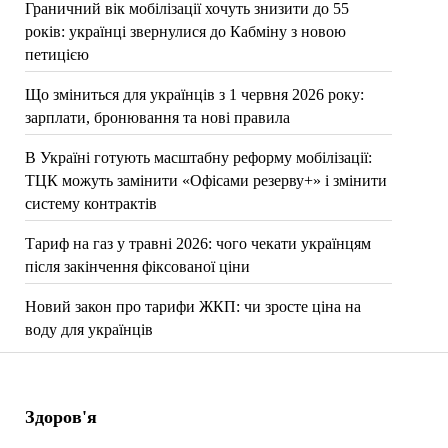
Граничний вік мобілізації хочуть знизити до 55
років: українці звернулися до Кабміну з новою
петицією
Що зміниться для українців з 1 червня 2026 року:
зарплати, бронювання та нові правила
В Україні готують масштабну реформу мобілізації:
ТЦК можуть замінити «Офісами резерву+» і змінити
систему контрактів
Тариф на газ у травні 2026: чого чекати українцям
після закінчення фіксованої ціни
Новий закон про тарифи ЖКП: чи зросте ціна на
воду для українців
Здоров'я