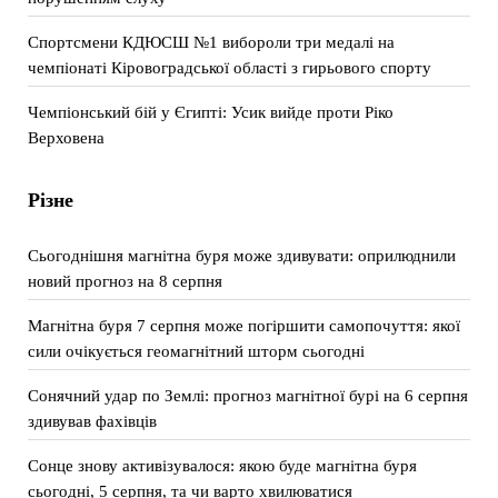
Спортсмени КДЮСШ №1 вибороли три медалі на
чемпіонаті Кіровоградської області з гирьового спорту
Чемпіонський бій у Єгипті: Усик вийде проти Ріко
Верховена
Різне
Сьогоднішня магнітна буря може здивувати: оприлюднили
новий прогноз на 8 серпня
Магнітна буря 7 серпня може погіршити самопочуття: якої
сили очікується геомагнітний шторм сьогодні
Сонячний удар по Землі: прогноз магнітної бурі на 6 серпня
здивував фахівців
Сонце знову активізувалося: якою буде магнітна буря
сьогодні, 5 серпня, та чи варто хвилюватися