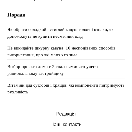
Поради
Як обрати солодкий і стиглий кавун: головні ознаки, які
допоможуть не купити несмачний плід
Не викидайте шкурку кавуна: 10 несподіваних способів
використання, про які мало хто знає
Выбор проекта дома с 2 спальнями: что учесть
рациональному застройщику
Вітаміни для суглобів і хрящів: які компоненти підтримують
рухливість
Редакція
Наші контакти