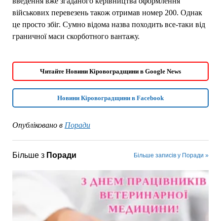
введення вже згаданого керівництва оформлення
військових перевезень також отримав номер 200. Однак
це просто збіг. Сумно відома назва походить все-таки від
граничної маси скорботного вантажу.
Читайте Новини Кіровоградщини в Google News
Новини Кіровоградщини в Facebook
Опубліковано в
Поради
Більше з
Поради
Більше записів у Поради »