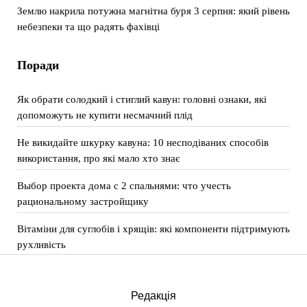
Землю накрила потужна магнітна буря 3 серпня: який рівень
небезпеки та що радять фахівці
Поради
Як обрати солодкий і стиглий кавун: головні ознаки, які
допоможуть не купити несмачний плід
Не викидайте шкурку кавуна: 10 несподіваних способів
використання, про які мало хто знає
Выбор проекта дома с 2 спальнями: что учесть
рациональному застройщику
Вітаміни для суглобів і хрящів: які компоненти підтримують
рухливість
Редакція