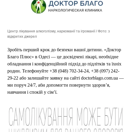
Центр лікування алкоголізму, наркоманії та ігроманії / Фото: з
відкритих джерел
Зробіть перший крок до безпеки вашої дитини. «Доктор
Благо Плюс» в Одесі — це досвідчені лікарі, необхідне
обладнання і конфіденційний підхід до підлітків та їхніх
родин. Телефонуйте +38 (048) 702-34-24, +38 (097) 242-
29-22 або залишайте заявку на сайті doctorblago.com.ua —
ми поруч 24/7, аби допомогти повернути здоров’я,
навчання і спокій у сім’ї.