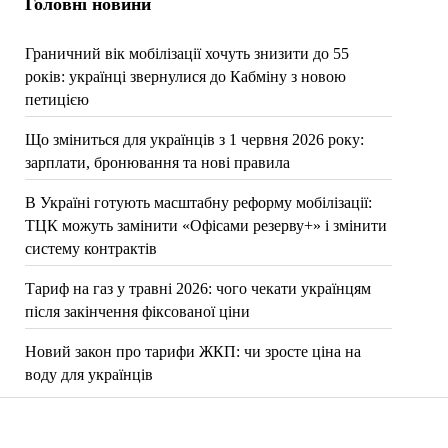
Головні новини
Граничний вік мобілізації хочуть знизити до 55
років: українці звернулися до Кабміну з новою
петицією
Що зміниться для українців з 1 червня 2026 року:
зарплати, бронювання та нові правила
В Україні готують масштабну реформу мобілізації:
ТЦК можуть замінити «Офісами резерву+» і змінити
систему контрактів
Тариф на газ у травні 2026: чого чекати українцям
після закінчення фіксованої ціни
Новий закон про тарифи ЖКП: чи зросте ціна на
воду для українців