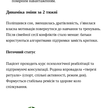
помірним навантаженням.
Динаміка зміни за 2 тижні
Поліпшився сон, зменшилась дратівливість, з’явилася
власна мотивація повернутися до навчання та тренувань.
Після сімейної сесії конфліктів стало менше: батьки
користуються алгоритмами підтримки замість критики.
Поточний статус
Пацієнт проходить курс психологічної реабілітації та
підтримуючі консультації. Родина впровадила «тверезі
ритуали» (спорт, спільні активності, режим дня).
Формується стабільна ремісія та здорове коло
спілкування.