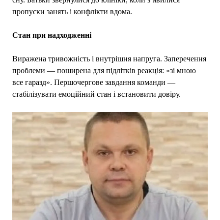
пропуски занять і конфлікти вдома.
Стан при надходженні
Виражена тривожність і внутрішня напруга. Заперечення
проблеми — поширена для підлітків реакція: «зі мною
все гаразд». Першочергове завдання команди —
стабілізувати емоційний стан і встановити довіру.