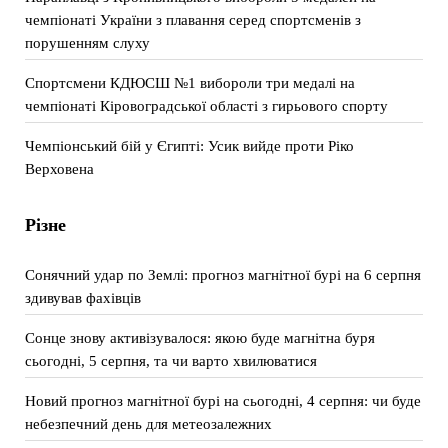
чемпіонаті України з плавання серед спортсменів з
порушенням слуху
Спортсмени КДЮСШ №1 вибороли три медалі на
чемпіонаті Кіровоградської області з гирьового спорту
Чемпіонський бій у Єгипті: Усик вийде проти Ріко
Верховена
Різне
Сонячний удар по Землі: прогноз магнітної бурі на 6 серпня
здивував фахівців
Сонце знову активізувалося: якою буде магнітна буря
сьогодні, 5 серпня, та чи варто хвилюватися
Новий прогноз магнітної бурі на сьогодні, 4 серпня: чи буде
небезпечний день для метеозалежних