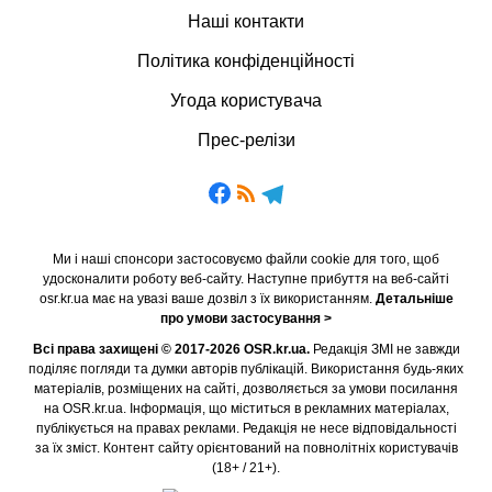
Наші контакти
Політика конфіденційності
Угода користувача
Прес-релізи
Ми і наші спонсори застосовуємо файли cookie для того, щоб
удосконалити роботу веб-сайту. Наступне прибуття на веб-сайті
osr.kr.ua має на увазі ваше дозвіл з їх використанням.
Детальніше
про умови застосування >
Всі права захищені © 2017-2026 OSR.kr.ua.
Редакція ЗМІ не завжди
поділяє погляди та думки авторів публікацій. Використання будь-яких
матеріалів, розміщених на сайті, дозволяється за умови посилання
на OSR.kr.ua. Інформація, що міститься в рекламних матеріалах,
публікується на правах реклами. Редакція не несе відповідальності
за їх зміст. Контент сайту орієнтований на повнолітніх користувачів
(18+ / 21+).