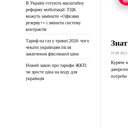
В Україні готують масштабну
реформу мобілізації: ТЦК
можуть замінити «Офісами
резерву+» і змінити систему
контрактів
Тариф на газ у травні 2026: чого
Знат
чекати українцям після
14.09.2023 
закінчення фіксованої ціни
Куряче м
Новий закон про тарифи ЖКП:
джерелом
чи зросте ціна на воду для
потреби
українців