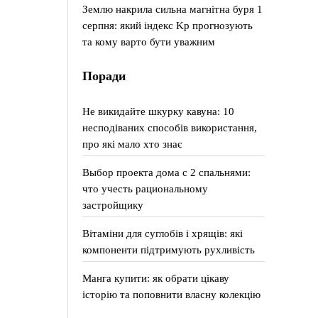
Землю накрила сильна магнітна буря 1
серпня: який індекс Kp прогнозують
та кому варто бути уважним
Поради
Не викидайте шкурку кавуна: 10
несподіваних способів використання,
про які мало хто знає
Выбор проекта дома с 2 спальнями:
что учесть рациональному
застройщику
Вітаміни для суглобів і хрящів: які
компоненти підтримують рухливість
Манга купити: як обрати цікаву
історію та поповнити власну колекцію