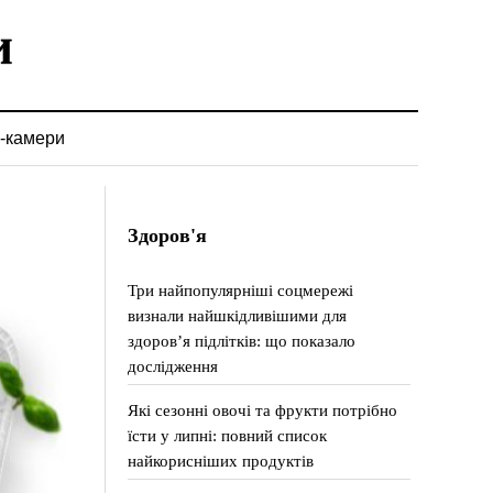
-камери
Здоров'я
Три найпопулярніші соцмережі
визнали найшкідливішими для
здоров’я підлітків: що показало
дослідження
Які сезонні овочі та фрукти потрібно
їсти у липні: повний список
найкорисніших продуктів