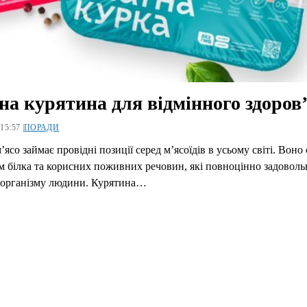
на курятина для відмінного здоров
15:57 |
ПОРАДИ
’ясо займає провідні позиції серед м’ясоїдів в усьому світі. Воно 
 білка та корисних поживних речовин, які повноцінно задовол
 організму людини. Курятина…