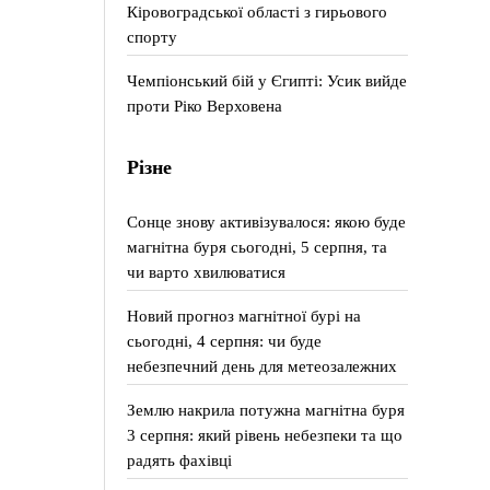
Кіровоградської області з гирьового
спорту
Чемпіонський бій у Єгипті: Усик вийде
проти Ріко Верховена
Різне
Сонце знову активізувалося: якою буде
магнітна буря сьогодні, 5 серпня, та
чи варто хвилюватися
Новий прогноз магнітної бурі на
сьогодні, 4 серпня: чи буде
небезпечний день для метеозалежних
Землю накрила потужна магнітна буря
3 серпня: який рівень небезпеки та що
радять фахівці