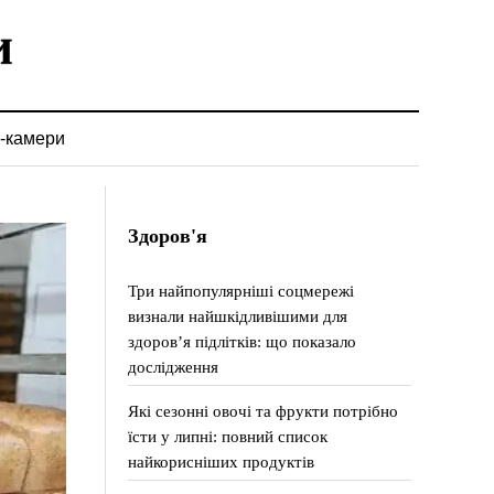
-камери
Здоров'я
Три найпопулярніші соцмережі
визнали найшкідливішими для
здоров’я підлітків: що показало
дослідження
Які сезонні овочі та фрукти потрібно
їсти у липні: повний список
найкорисніших продуктів