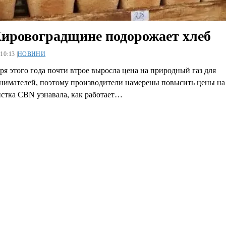
ировоградщине подорожает хлеб
10:13 |
НОВИНИ
ря этого года почти втрое выросла цена на природный газ для
нимателей, поэтому производители намерены повысить цены на 
стка CBN узнавала, как работает…