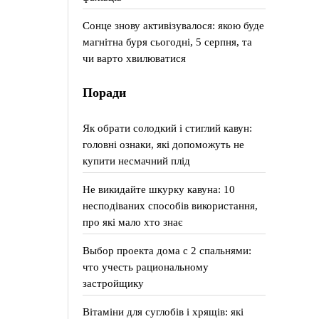
Сонце знову активізувалося: якою буде
магнітна буря сьогодні, 5 серпня, та
чи варто хвилюватися
Поради
Як обрати солодкий і стиглий кавун:
головні ознаки, які допоможуть не
купити несмачний плід
Не викидайте шкурку кавуна: 10
несподіваних способів використання,
про які мало хто знає
Выбор проекта дома с 2 спальнями:
что учесть рациональному
застройщику
Вітаміни для суглобів і хрящів: які