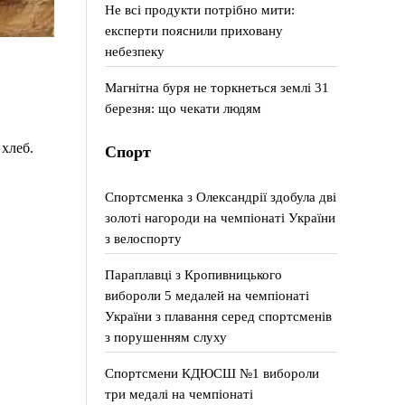
Не всі продукти потрібно мити:
експерти пояснили приховану
небезпеку
Магнітна буря не торкнеться землі 31
березня: що чекати людям
хлеб.
Спорт
Спортсменка з Олександрії здобула дві
золоті нагороди на чемпіонаті України
з велоспорту
Параплавці з Кропивницького
вибороли 5 медалей на чемпіонаті
України з плавання серед спортсменів
з порушенням слуху
Спортсмени КДЮСШ №1 вибороли
три медалі на чемпіонаті